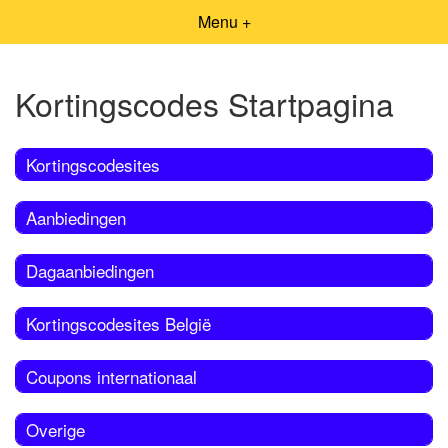
Menu +
Kortingscodes Startpagina
Kortingscodesites
Aanbiedingen
Dagaanbiedingen
Kortingscodesites België
Coupons internationaal
Overige